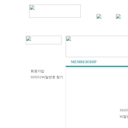
로그인
ㅣ
회원가입
|
My Page
MEMBERSHIP
회원가입
아이디/비밀번호 찾기
아이
비밀